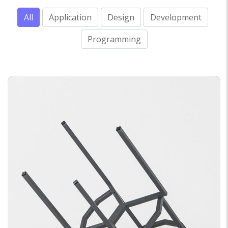
All
Application
Design
Development
Programming
PROGRAMMING