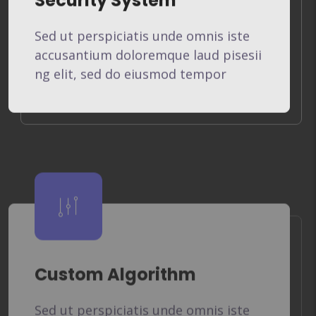
Sed ut perspiciatis unde omnis iste
accusantium doloremque laud pisesii
ng elit, sed do eiusmod tempor
Custom Algorithm
Sed ut perspiciatis unde omnis iste
accusantium doloremque laud pisesii
ng elit, sed do eiusmod tempor