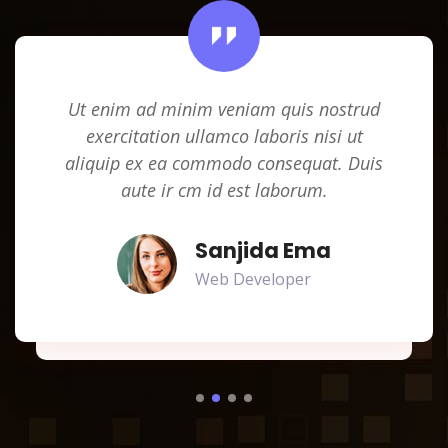
Ut enim ad minim veniam quis nostrud
exercitation ullamco laboris nisi ut
aliquip ex ea commodo consequat. Duis
aute ir cm id est laborum.
Sanjida Ema
Web Developer