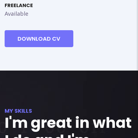
FREELANCE
Available
DOWNLOAD CV
MY SKILLS
I'm great in what