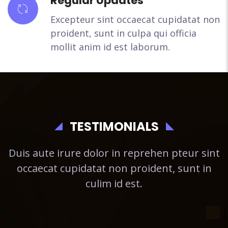
Regular Updates
Excepteur sint occaecat cupidatat non
proident, sunt in culpa qui officia
mollit anim id est laborum.
TESTIMONIALS
Duis aute irure dolor in reprehen pteur sint
occaecat cupidatat non proident, sunt in
culim id est.