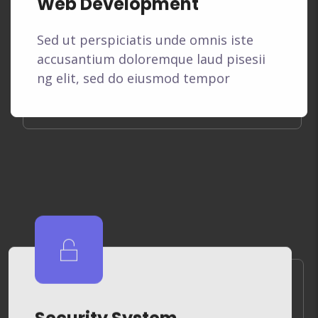
Web Development
Sed ut perspiciatis unde omnis iste
accusantium doloremque laud pisesii
ng elit, sed do eiusmod tempor
Security System