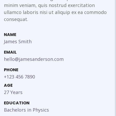
minim veniam, quis nostrud exercitation
ullamco laboris nisi ut aliquip ex ea commodo
consequat.
NAME
James Smith
EMAIL
hello@jamesanderson.com
PHONE
+123 456 7890
AGE
27 Years
EDUCATION
Bachelors in Physics