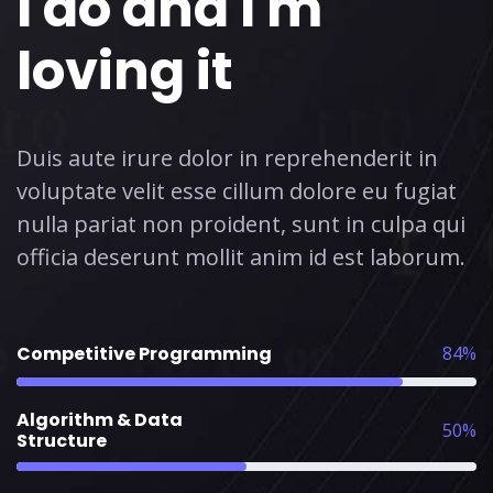
I do and I'm
loving it
Duis aute irure dolor in reprehenderit in
voluptate velit esse cillum dolore eu fugiat
nulla pariat non proident, sunt in culpa qui
officia deserunt mollit anim id est laborum.
Competitive Programming
84%
Algorithm & Data
50%
Structure