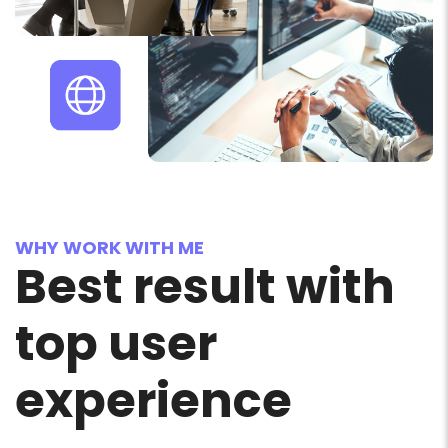
WHY WORK WITH ME
Best result with
top user
experience