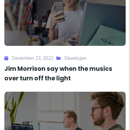
December 23, 2022
Developer
Jim Morrison say when the musics
over turn off the light