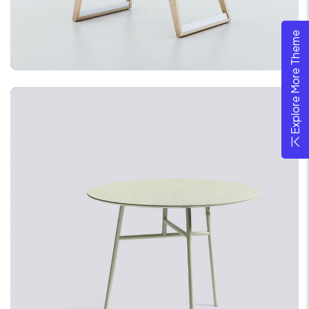
Explore More Theme
PROGRAMMING