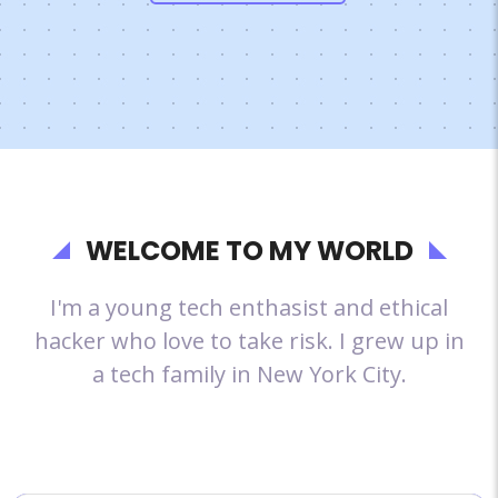
WELCOME TO MY WORLD
I'm a young tech enthasist and ethical
hacker who love to take risk. I grew up in
a tech family in New York City.