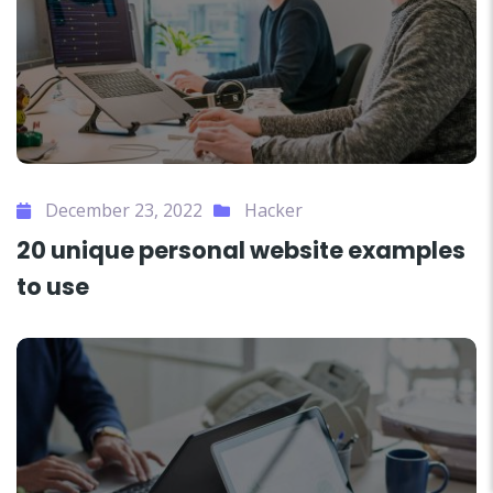
December 23, 2022
Hacker
20 unique personal website examples
to use