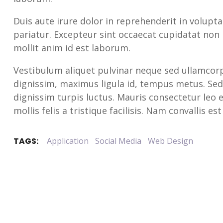
Duis aute irure dolor in reprehenderit in voluptat
pariatur. Excepteur sint occaecat cupidatat non p
mollit anim id est laborum.
Vestibulum aliquet pulvinar neque sed ullamcorper
dignissim, maximus ligula id, tempus metus. Sed
dignissim turpis luctus. Mauris consectetur leo e
mollis felis a tristique facilisis. Nam convallis est
TAGS:
Application
Social Media
Web Design