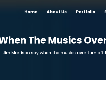
Home
About Us
Portfolio
When The Musics Over 
Jim Morrison say when the musics over turn off t
/