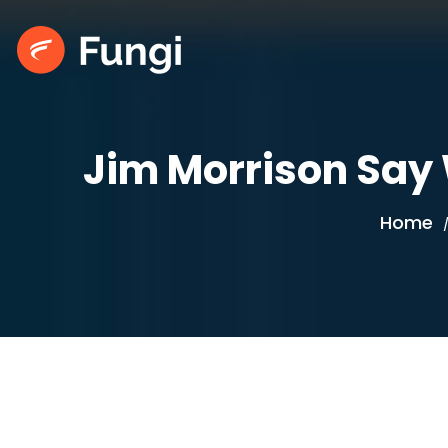
Jim Morrison Say 
Home