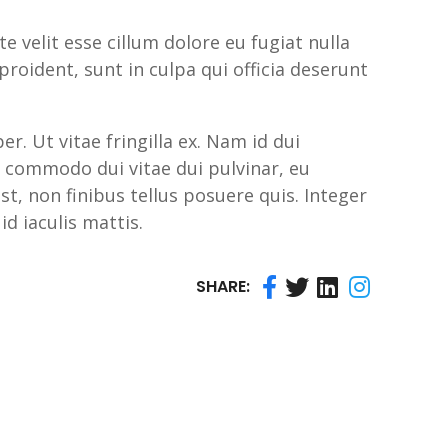
e velit esse cillum dolore eu fugiat nulla
roident, sunt in culpa qui officia deserunt
. Ut vitae fringilla ex. Nam id dui
 commodo dui vitae dui pulvinar, eu
st, non finibus tellus posuere quis. Integer
 id iaculis mattis.
SHARE: