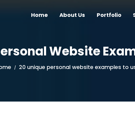
Home
About Us
Portfolio
Personal Website Exam
ome
20 unique personal website examples to u
/