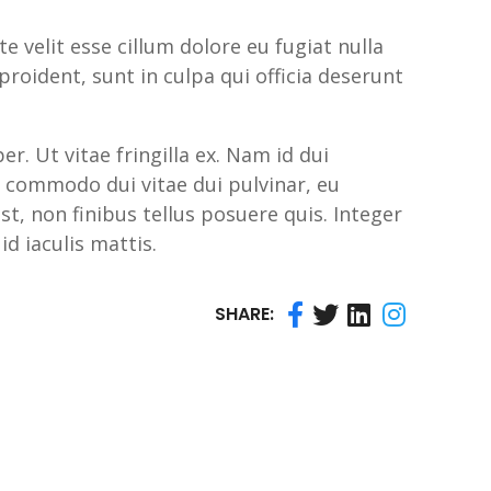
e velit esse cillum dolore eu fugiat nulla
roident, sunt in culpa qui officia deserunt
. Ut vitae fringilla ex. Nam id dui
 commodo dui vitae dui pulvinar, eu
st, non finibus tellus posuere quis. Integer
 id iaculis mattis.
SHARE: