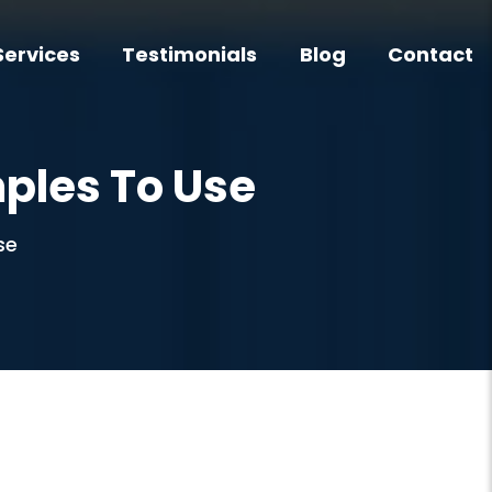
Services
Testimonials
Blog
Contact
ples To Use
se