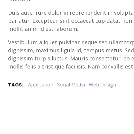
Duis aute irure dolor in reprehenderit in voluptat
pariatur. Excepteur sint occaecat cupidatat non p
mollit anim id est laborum.
Vestibulum aliquet pulvinar neque sed ullamcorper
dignissim, maximus ligula id, tempus metus. Sed
dignissim turpis luctus. Mauris consectetur leo e
mollis felis a tristique facilisis. Nam convallis est
TAGS:
Application
Social Media
Web Design