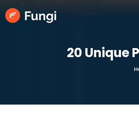
20 Unique 
H