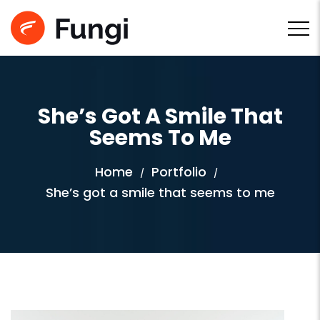
She’s Got A Smile That
Seems To Me
Home
Portfolio
/
/
She’s got a smile that seems to me