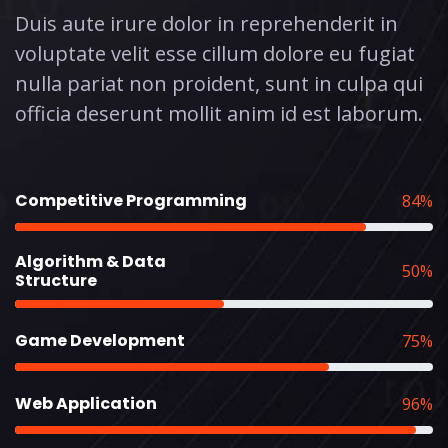
Duis aute irure dolor in reprehenderit in
voluptate velit esse cillum dolore eu fugiat
nulla pariat non proident, sunt in culpa qui
officia deserunt mollit anim id est laborum.
Competitive Programming
84%
Algorithm & Data
50%
Structure
Game Development
75%
Web Application
96%