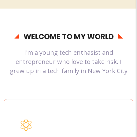
WELCOME TO MY WORLD
I'm a young tech enthasist and
entrepreneur who love to take risk. I
grew up in a tech family in New York City