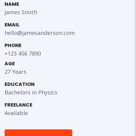
NAME
James Smith
EMAIL
hello@jamesanderson.com
PHONE
+123 456 7890
AGE
27 Years
EDUCATION
Bachelors in Physics
FREELANCE
Available