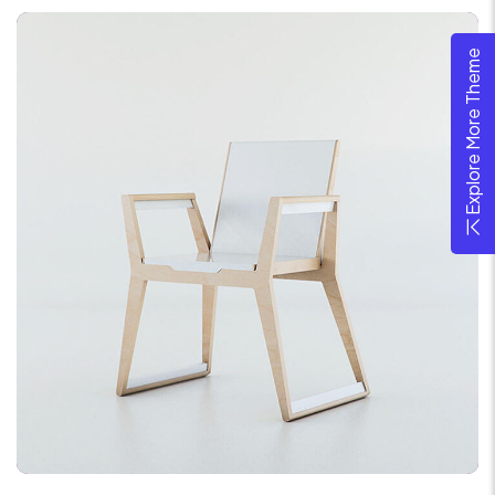
Explore More Theme
APPLICATION