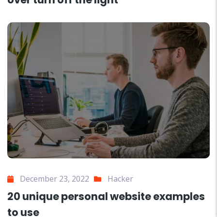
December 23, 2022
Hacker
20 unique personal website examples
to use