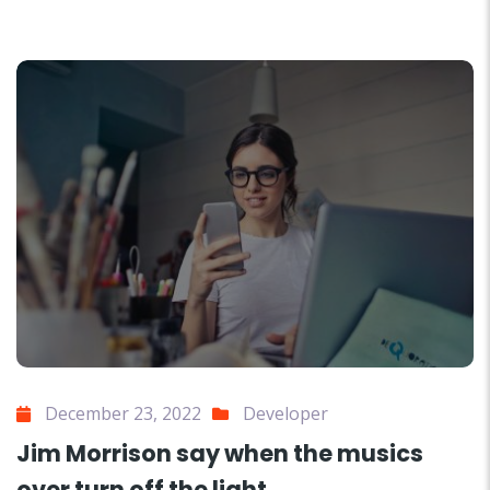
December 23, 2022
Developer
Jim Morrison say when the musics
over turn off the light