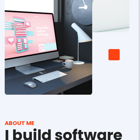
ABOUT ME
I build software